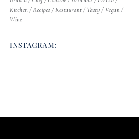
Brunch
Chef
Cousine
Delicious
French
Kitchen
Recipes
Restaurant
Tasty
Vegan
Wine
INSTAGRAM: