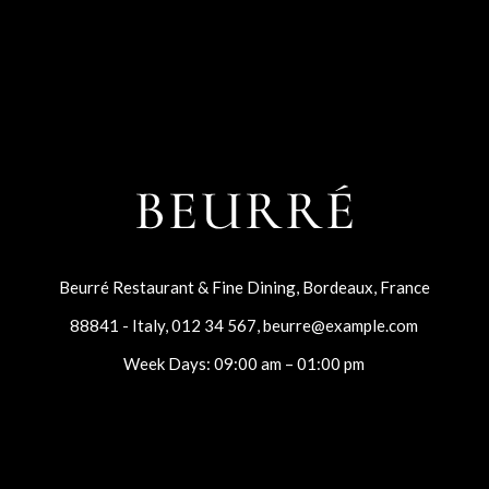
Beurré Restaurant & Fine Dining, Bordeaux, France
88841 - Italy
,
012 34 567
,
beurre@example.com
Week Days: 09:00 am – 01:00 pm