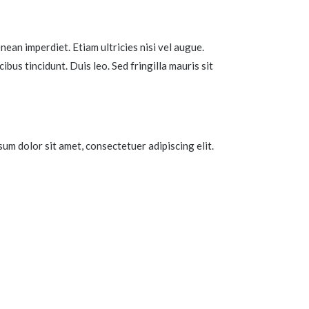
an imperdiet. Etiam ultricies nisi vel augue.
bus tincidunt. Duis leo. Sed fringilla mauris sit
m dolor sit amet, consectetuer adipiscing elit.