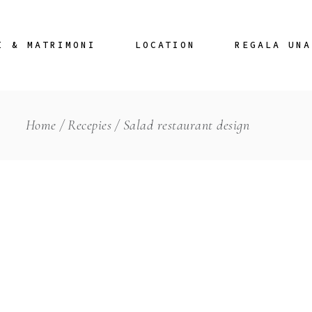
I & MATRIMONI
LOCATION
REGALA UNA
Home
Recepies
Salad restaurant design