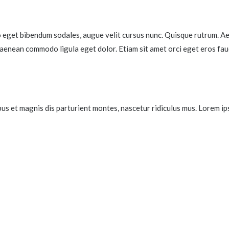
eget bibendum sodales, augue velit cursus nunc. Quisque rutrum. Aene
 aenean commodo ligula eget dolor. Etiam sit amet orci eget eros fauci
et magnis dis parturient montes, nascetur ridiculus mus. Lorem ipsu