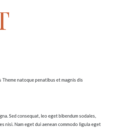
T
is Theme natoque penatibus et magnis dis
magna. Sed consequat, leo eget bibendum sodales,
cies nisi. Nam eget dui aenean commodo ligula eget