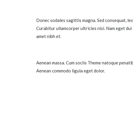
Donec sodales sagittis magna. Sed consequat, leo 
Curabitur ullamcorper ultricies nisi. Nam eget dui
amet nibh et.
Aenean massa. Cum sociis Theme natoque penatibus 
Aenean commodo ligula eget dolor.