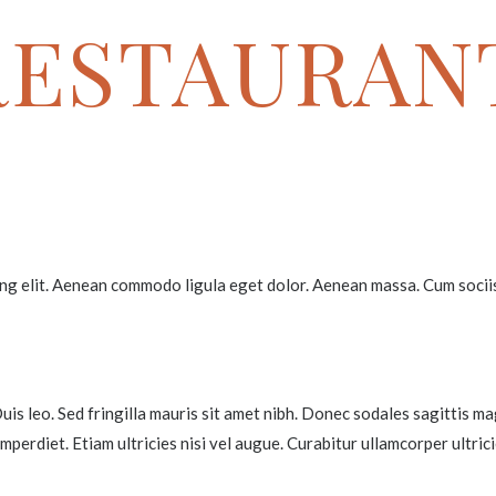
RESTAURAN
ing elit. Aenean commodo ligula eget dolor. Aenean massa. Cum soci
Duis leo. Sed fringilla mauris sit amet nibh. Donec sodales sagittis 
mperdiet. Etiam ultricies nisi vel augue. Curabitur ullamcorper ultri