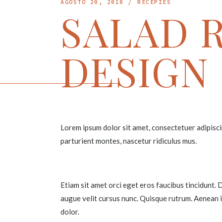
AGOSTO 20, 2018
RECEPIES
SALAD 
DESIGN
Lorem ipsum dolor sit amet, consectetuer adipisc
parturient montes, nascetur ridiculus mus.
Etiam sit amet orci eget eros faucibus tincidunt. 
augue velit cursus nunc. Quisque rutrum. Aenean i
dolor.