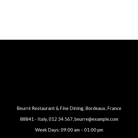
Beurré Restaurant & Fine Dining, Bordeaux, France
88841 - Italy
,
012 34 567
,
beurre@example.com
Week Days: 09:00 am – 01:00 pm