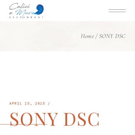
Skip
to
the
content
Home
SONY DSC
APRIL 15, 2015
SONY DSC