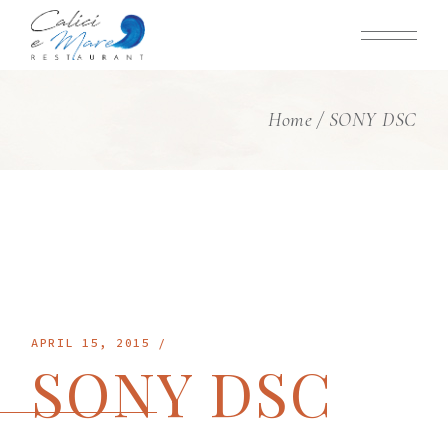
Skip
to
the
content
Home
SONY DSC
APRIL 15, 2015
SONY DSC