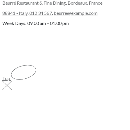
Beurré Restaurant & Fine Dining, Bordeaux, France
88841 - Italy
,
012 34 567
,
beurre@example.com
Week Days: 09:00 am – 01:00 pm
Top