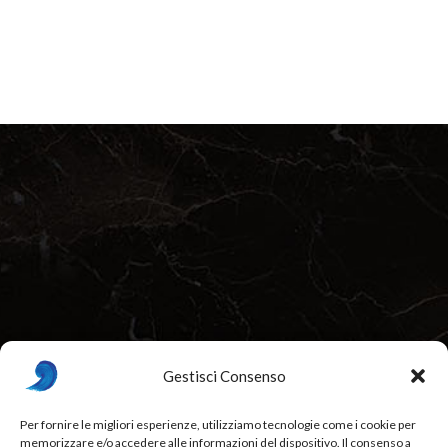
Gestisci Consenso
Per fornire le migliori esperienze, utilizziamo tecnologie come i cookie per
memorizzare e/o accedere alle informazioni del dispositivo. Il consenso a