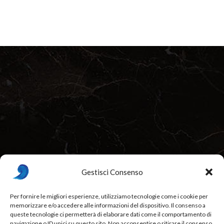
Gestisci Consenso
Per fornire le migliori esperienze, utilizziamo tecnologie come i cookie per
memorizzare e/o accedere alle informazioni del dispositivo. Il consenso a
Beurré Restaurant & Fine Dining, Bordeaux, France
queste tecnologie ci permetterà di elaborare dati come il comportamento di
navigazione o ID unici su questo sito. Non acconsentire o ritirare il consenso