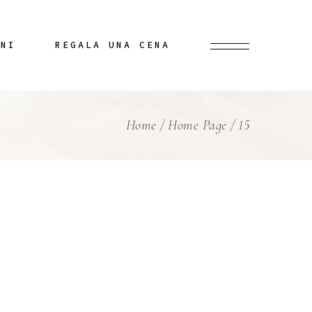
INI
REGALA UNA CENA
Home
Home Page
15